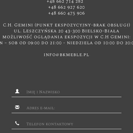
+48 662 714 282
+48 662 927 620
+48 660 475 906
C.H. Gemini (punkt ekspozycyjny-brak obsługi)
ul. Leszczyńska 20 43-300 Bielsko-Biała
możliwość oglądania ekspozycji w C.H Gemini:
n – sob od 09:00 do 21:00 - niedziela od 10:00 do 20:
info@bkmeble.pl