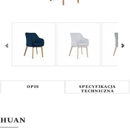
1
/
7
OPIS
SPECYFIKACJA
TECHNICZNA
HUAN