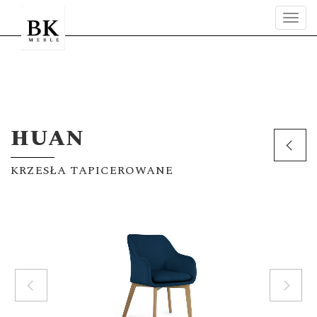
Tog
navi
HUAN
KRZESŁA TAPICEROWANE