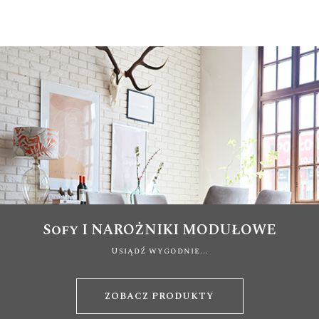
Sofy I NAROŻNIKI MODUŁOWE
Usiądź wygodnie...
ZOBACZ PRODUKTY