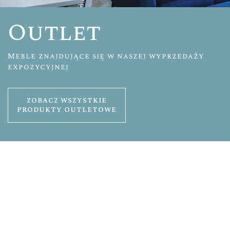
Outlet
Meble znajdujące się w naszej wyprzedaży
expozycyjnej
ZOBACZ WSZYSTKIE
PRODUKTY OUTLETOWE
SZAFKA RTV BW9056
1913,00