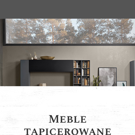
Meble
tapicerowane