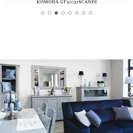
KOMODA GF50031SCANDI