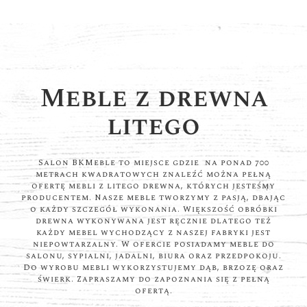
Meble z drewna
litego
Salon BKMeble to miejsce gdzie na ponad 700
metrach kwadratowych znaleźć można pełną
ofertę mebli z litego drewna, których jesteśmy
producentem. Nasze meble tworzymy z pasją, dbając
o każdy szczegół wykonania. Większość obróbki
drewna wykonywana jest ręcznie dlatego też
każdy mebel wychodzący z naszej fabryki jest
niepowtarzalny. W ofercie posiadamy meble do
salonu, sypialni, jadalni, biura oraz przedpokoju.
Do wyrobu mebli wykorzystujemy dąb, brzozę oraz
świerk. Zapraszamy do zapoznania się z pełną
ofertą.