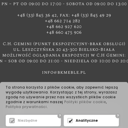
pn – pt od 09:00 do 17:00 - sobota od 09:00 do 13:00
+48 (33) 845 36 42, fax: +48 (33) 845 49 29
+48 662 714 282
+48 662 927 620
+48 660 475 906
C.H. Gemini (punkt ekspozycyjny-brak obsługi)
ul. Leszczyńska 20 43-300 Bielsko-Biała
możliwość oglądania ekspozycji w C.H Gemini:
n – sob od 09:00 do 21:00 - niedziela od 10:00 do 20:
info@bkmeble.pl
Ta strona korzysta z plików cookie, aby zapewnić lepszą
wygodę użytkowania. Korzystając z tej strony, wyrażasz
zgodę na używanie przez nas wszystkich plików cookie
zgodnie z warunkami naszej
Polityki plików cookie
,
Polityka prywatności
.
?
?
Niezbędne
Analityczne