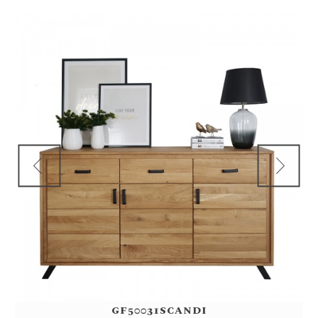
Previous
Next
GF50031SCANDI