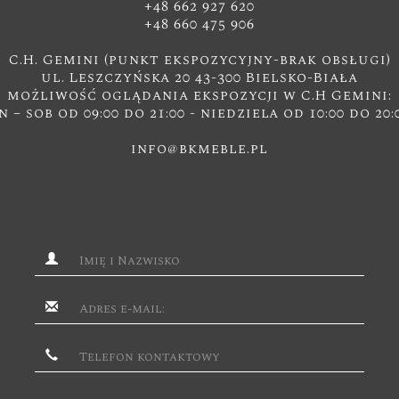
+48 662 927 620
+48 660 475 906
C.H. Gemini (punkt ekspozycyjny-brak obsługi)
ul. Leszczyńska 20 43-300 Bielsko-Biała
możliwość oglądania ekspozycji w C.H Gemini:
n – sob od 09:00 do 21:00 - niedziela od 10:00 do 20:
info@bkmeble.pl