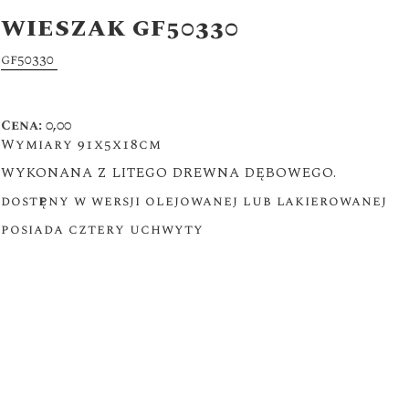
WIESZAK GF50330
gf50330
Cena: 0,00
Wymiary 91x5x18cm
WYKONANA Z LITEGO DREWNA DĘBOWEGO.
dostępny w wersji olejowanej lub lakierowanej
posiada cztery uchwyty