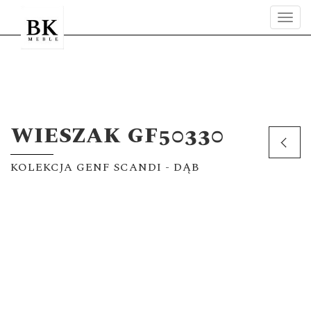
Tog
navi
WIESZAK GF50330
KOLEKCJA GENF SCANDI - DĄB