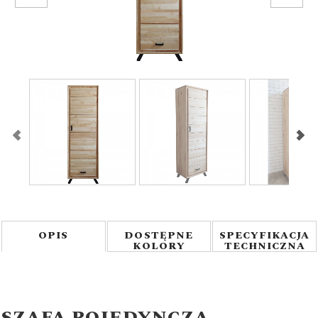
1
/
5
OPIS
DOSTĘPNE
SPECYFIKACJA
KOLORY
TECHNICZNA