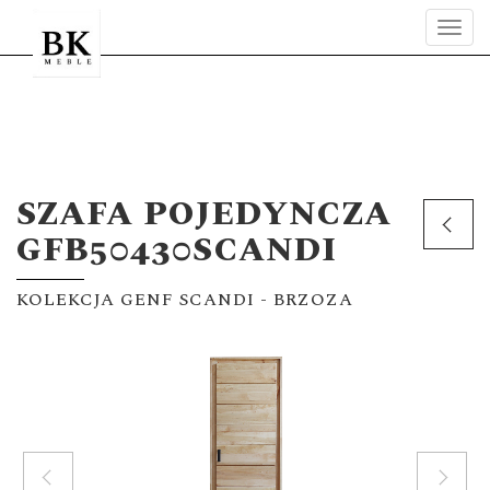
Tog
navi
SZAFA POJEDYNCZA
GFB50430SCANDI
KOLEKCJA GENF SCANDI - BRZOZA