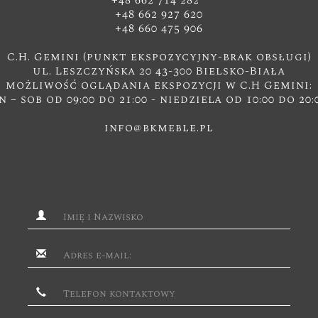
+48 662 714 282
+48 662 927 620
+48 660 475 906
C.H. Gemini (punkt ekspozycyjny-brak obsługi)
ul. Leszczyńska 20 43-300 Bielsko-Biała
możliwość oglądania ekspozycji w C.H Gemini:
n – sob od 09:00 do 21:00 - niedziela od 10:00 do 20:
info@bkmeble.pl