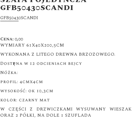
SZAFA POJEDYNCZA
GFB50430SCANDI
GFB50430SCANDI
Cena: 0,00
WYMIARY 61X40X200,5CM
WYKONANA Z LITEGO DREWNA BRZOZOWEGO.
Dostępna w 12 odcieniach bejcy
Nóżka:
profil: 4cmx4cm
wysokość: ok 10,3cm
kolor: czarny mat
W CZĘŚCI Z DRZWICZKAMI WYSUWANY WIESZAK
ORAZ 2 PÓŁKI, NA DOLE 1 SZUFLADA