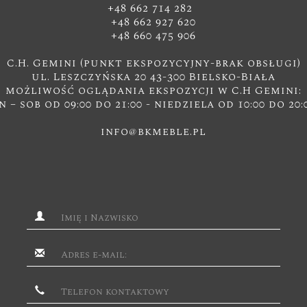
+48 662 714 282
+48 662 927 620
+48 660 475 906
C.H. Gemini (punkt ekspozycyjny-brak obsługi)
ul. Leszczyńska 20 43-300 Bielsko-Biała
możliwość oglądania ekspozycji w C.H Gemini:
n – sob od 09:00 do 21:00 - niedziela od 10:00 do 20:
info@bkmeble.pl