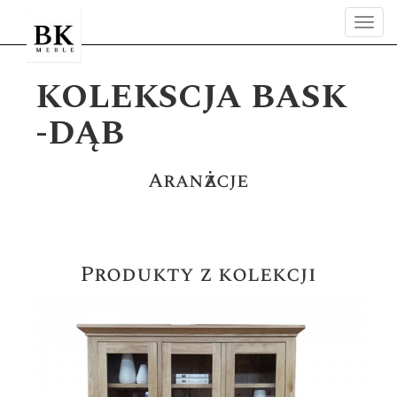
Tog
navi
KOLEKSCJA BASK
-DĄB
Aranżacje
Produkty z kolekcji