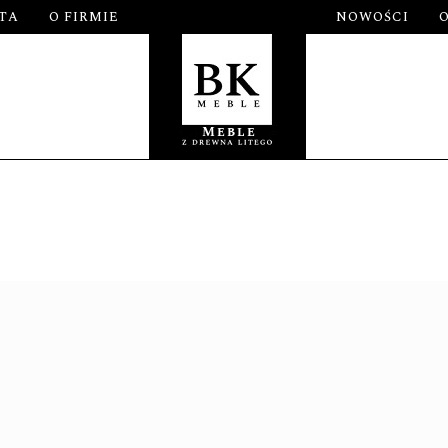
TA
O FIRMIE
NOWOŚCI