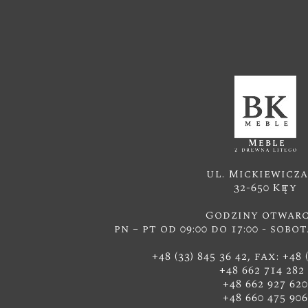
ul. Mickiewicza
32-650 Kęty
Godziny otwarc
pn – pt od 09:00 do 17:00 - sobot
+48 (33) 845 36 42, fax: +48 
+48 662 714 28
+48 662 927 620
+48 660 475 906