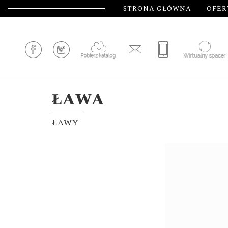
STRONA GŁÓWNA
OFER
ŁAWA
ŁAWY