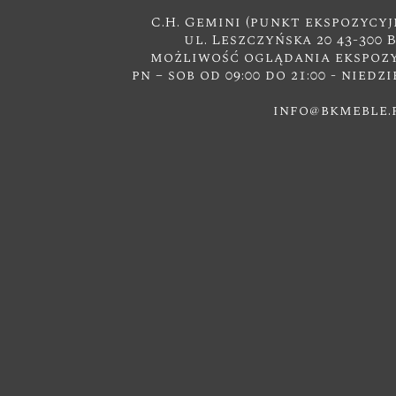
C.H. Gemini (punkt ekspozycyj
ul. Leszczyńska 20 43-300 
możliwość oglądania ekspozyc
pn – sob od 09:00 do 21:00 - niedzi
info@bkmeble.