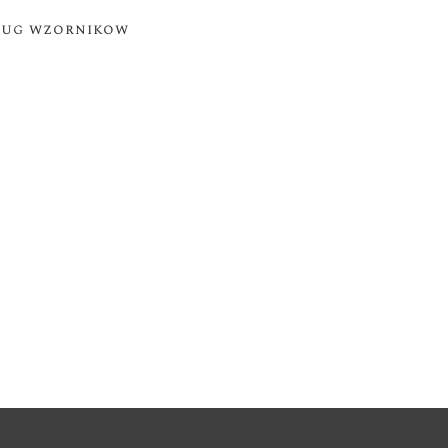
ług wzornikow