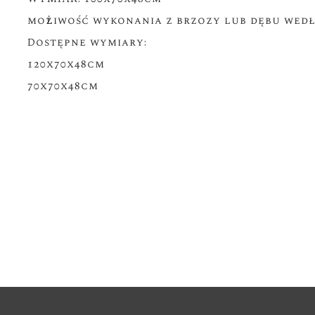
możliwość wykonania z brzozy lub dębu wed
Dostępne wymiary:
120x70x48cm
70x70x48cm