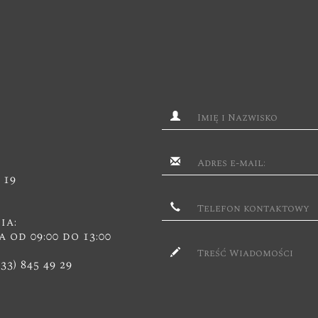
 19
ia:
a od 09:00 do 13:00
(33) 845 49 29
2