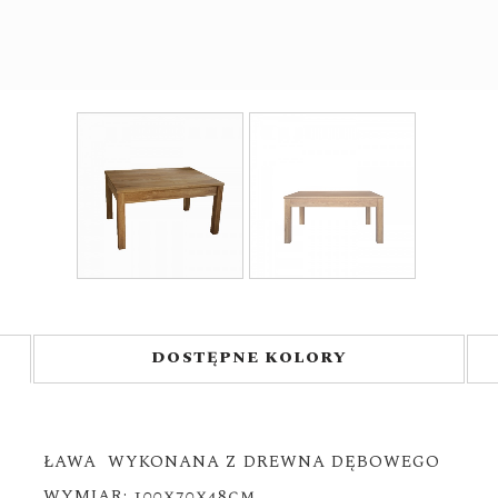
DOSTĘPNE KOLORY
ŁAWA WYKONANA Z DREWNA DĘBOWEGO
WYMIAR: 100x70x48cm