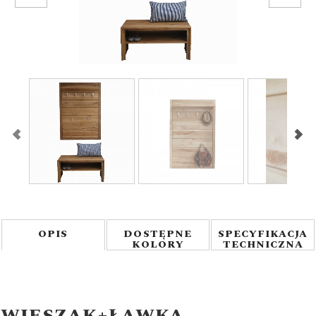
1
/
7
OPIS
DOSTĘPNE
SPECYFIKACJA
KOLORY
TECHNICZNA