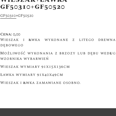
WIESZAK+ŁAWKA
GF50310+GF50520
GF50310+GF50520
Cena: 0,00
Wieszak i ławka wykonane z litego drewna
dębowego
Możliwość wykonania z brzozy lub dębu według
wzornika wybarwień
Wieszak wymiary 91x15x136cm
Ławka wymiary 91x40x49cm
Wieszak i ławka zamawiane osobno.