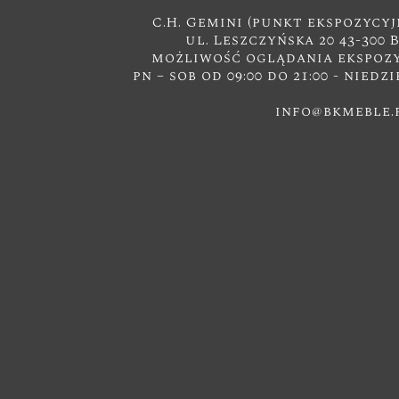
C.H. Gemini (punkt ekspozycyj
ul. Leszczyńska 20 43-300 
możliwość oglądania ekspozyc
pn – sob od 09:00 do 21:00 - niedzi
info@bkmeble.