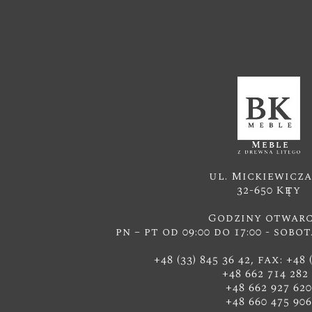
ul. Mickiewicza
32-650 Kęty
Godziny otwarc
pn – pt od 09:00 do 17:00 - sobot
+48 (33) 845 36 42, fax: +48 
+48 662 714 28
+48 662 927 620
+48 660 475 906