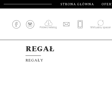
STRONA GŁÓWNA
OFER
REGAŁ
REGAŁY