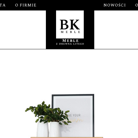
TA
O FIRMIE
NOWOŚCI