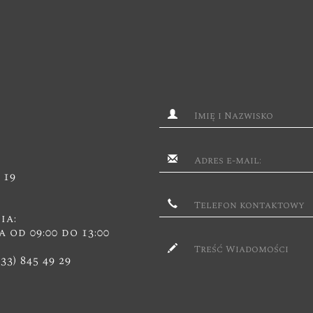
 19
ia:
a od 09:00 do 13:00
(33) 845 49 29
2