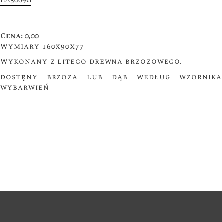
LA5069G
Cena: 0,00
Wymiary 160x90x77
Wykonany z litego drewna brzozowego.
dostępny brzoza lub dąb według wzornika
wybarwień