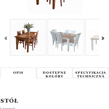
1
/
5
OPIS
DOSTĘPNE
SPECYFIKACJA
KOLORY
TECHNICZNA
STÓŁ