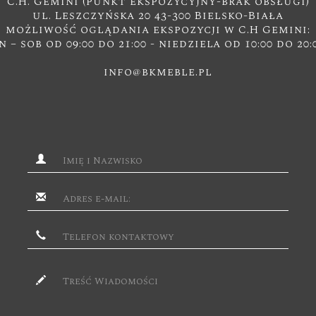
C.H. Gemini (punkt ekspozycyjny-brak obsługi)
ul. Leszczyńska 20 43-300 Bielsko-Biała
możliwość oglądania ekspozycji w C.H Gemini:
n – sob od 09:00 do 21:00 - niedziela od 10:00 do 20:
info@bkmeble.pl