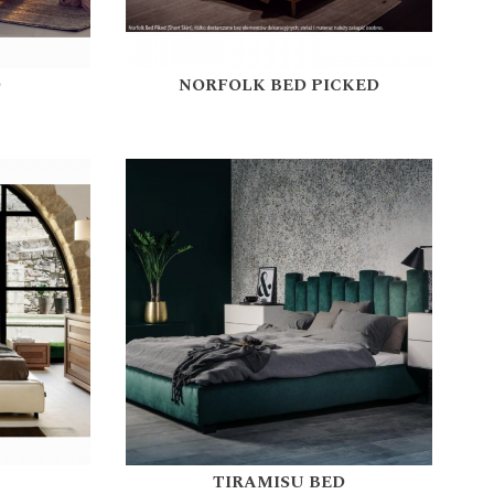
D
NORFOLK BED PICKED
TIRAMISU BED