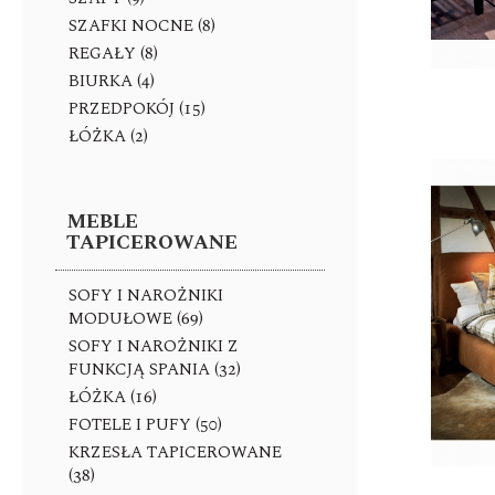
SZAFKI NOCNE (8)
REGAŁY (8)
BIURKA (4)
PRZEDPOKÓJ (15)
ŁÓŻKA (2)
MEBLE
TAPICEROWANE
SOFY I NAROŻNIKI
MODUŁOWE (69)
SOFY I NAROŻNIKI Z
FUNKCJĄ SPANIA (32)
ŁÓŻKA (16)
FOTELE I PUFY (50)
KRZESŁA TAPICEROWANE
(38)