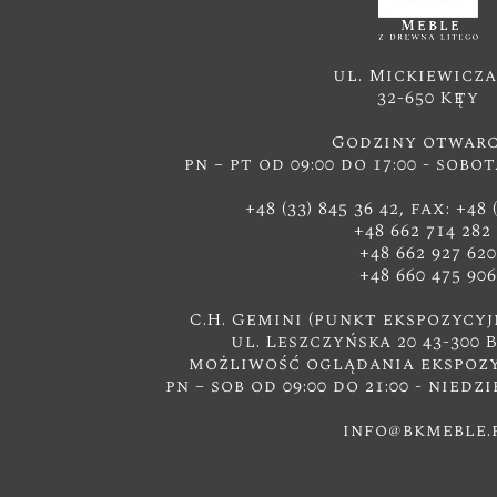
ul. Mickiewicza
32-650 Kęty
Godziny otwarc
pn – pt od 09:00 do 17:00 - sobot
+48 (33) 845 36 42, fax: +48 
+48 662 714 28
+48 662 927 620
+48 660 475 906
C.H. Gemini (punkt ekspozycyj
ul. Leszczyńska 20 43-300 
możliwość oglądania ekspozyc
pn – sob od 09:00 do 21:00 - niedzi
info@bkmeble.