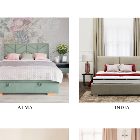
ALMA
INDIA