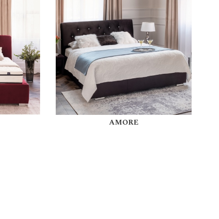
AMORE