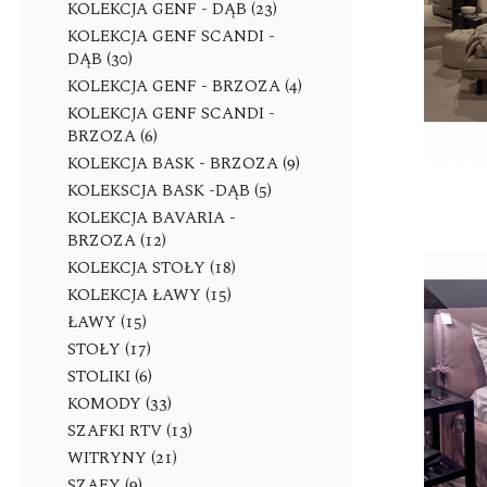
KOLEKCJA GENF - DĄB (23)
KOLEKCJA GENF SCANDI -
DĄB (30)
KOLEKCJA GENF - BRZOZA (4)
KOLEKCJA GENF SCANDI -
BRZOZA (6)
KOLEKCJA BASK - BRZOZA (9)
KOLEKSCJA BASK -DĄB (5)
KOLEKCJA BAVARIA -
BRZOZA (12)
KOLEKCJA STOŁY (18)
KOLEKCJA ŁAWY (15)
ŁAWY (15)
STOŁY (17)
STOLIKI (6)
KOMODY (33)
SZAFKI RTV (13)
WITRYNY (21)
SZAFY (9)