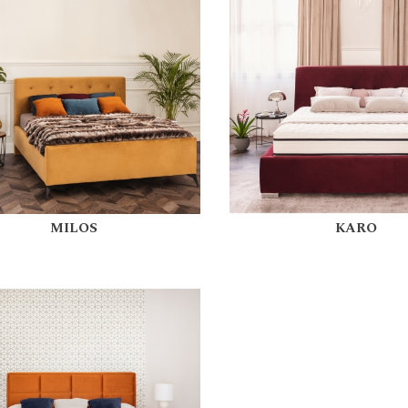
MILOS
KARO