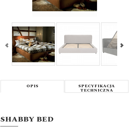
1
/
4
OPIS
SPECYFIKACJA
TECHNICZNA
SHABBY BED