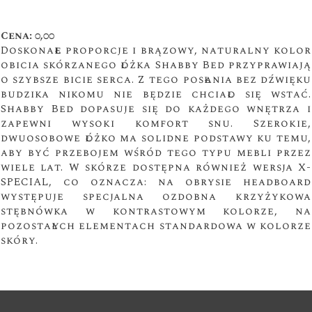
Cena: 0,00
Doskonałe proporcje i brązowy, naturalny kolor
obicia skórzanego łóżka Shabby Bed przyprawiają
o szybsze bicie serca. Z tego posłania bez dźwięku
budzika nikomu nie będzie chciało się wstać.
Shabby Bed dopasuje się do każdego wnętrza i
zapewni wysoki komfort snu. Szerokie,
dwuosobowe łóżko ma solidne podstawy ku temu,
aby być przebojem wśród tego typu mebli przez
wiele lat. W skórze dostępna również wersja X-
SPECIAL, co oznacza: na obrysie headboard
występuje specjalna ozdobna krzyżykowa
stębnówka w kontrastowym kolorze, na
pozostałych elementach standardowa w kolorze
skóry.