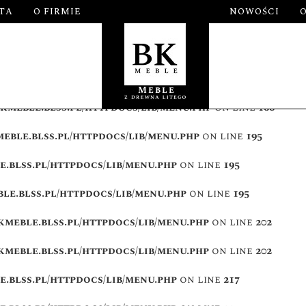
TA
O FIRMIE
NOWOŚCI
.blss.pl/httpdocs/lib/menu.php
on line
161
.blss.pl/httpdocs/lib/menu.php
on line
162
.blss.pl/httpdocs/lib/menu.php
on line
165
kmeble.blss.pl/httpdocs/lib/menu.php
on line
166
eble.blss.pl/httpdocs/lib/menu.php
on line
195
.blss.pl/httpdocs/lib/menu.php
on line
195
le.blss.pl/httpdocs/lib/menu.php
on line
195
kmeble.blss.pl/httpdocs/lib/menu.php
on line
202
kmeble.blss.pl/httpdocs/lib/menu.php
on line
202
.blss.pl/httpdocs/lib/menu.php
on line
217