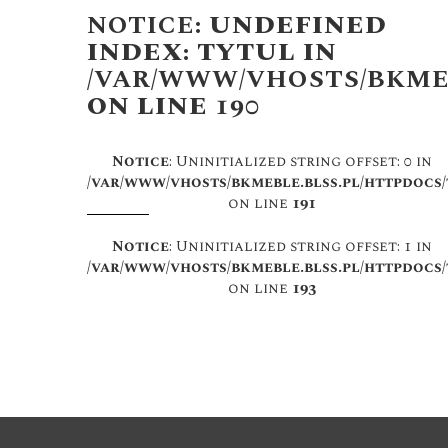
NOTICE
: UNDEFINED
INDEX: TYTUL IN
/VAR/WWW/VHOSTS/BKME
ON LINE
190
Notice
: Uninitialized string offset: 0 in
/var/www/vhosts/bkmeble.blss.pl/httpdocs
on line
191
Notice
: Uninitialized string offset: 1 in
/var/www/vhosts/bkmeble.blss.pl/httpdocs
on line
193