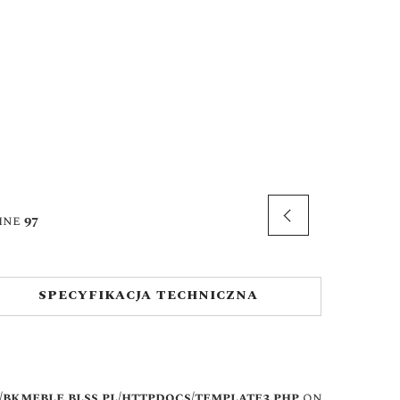
ine
97
SPECYFIKACJA TECHNICZNA
bkmeble.blss.pl/httpdocs/template3.php
on