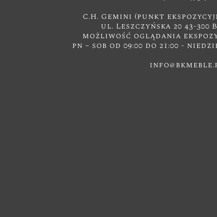
C.H. Gemini (punkt ekspozycyj
ul. Leszczyńska 20 43-300 
możliwość oglądania ekspozyc
pn – sob od 09:00 do 21:00 - niedzi
info@bkmeble.