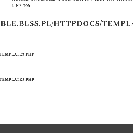
line
196
BLE.BLSS.PL/HTTPDOCS/TEMPL
/template3.php
/template3.php