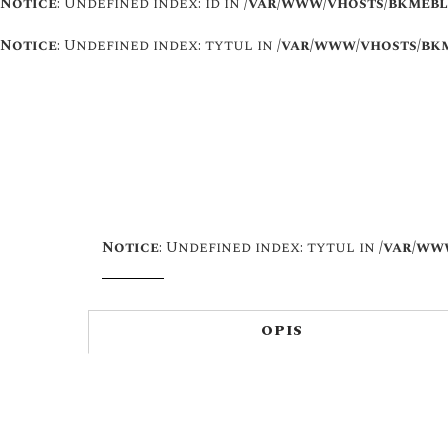
Notice
: Undefined index: id in
/var/www/vhosts/bkmeble
Notice
: Undefined index: tytul in
/var/www/vhosts/bkm
Notice
: Undefined index: tytul in
/var/ww
OPIS