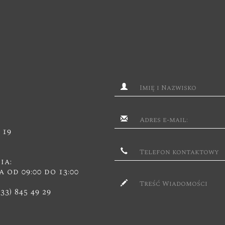
 19
ia:
a od 09:00 do 13:00
(33) 845 49 29
2