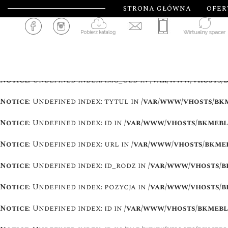
STRONA GŁÓWNA
OFER
Notice
: Undefined index: id in
/var/www/vhosts/bkmeble
Notice
: Undefined index: id in
/var/www/vhosts/bkmeble
Notice
: Undefined index: id in
/var/www/vhosts/bkmeble
Notice
: Undefined index: img_old in
/var/www/vhosts/b
Notice
: Undefined index: tytul in
/var/www/vhosts/bkm
Notice
: Undefined index: id in
/var/www/vhosts/bkmeble
Notice
: Undefined index: url in
/var/www/vhosts/bkmeb
Notice
: Undefined index: id_rodz in
/var/www/vhosts/b
Notice
: Undefined index: pozycja in
/var/www/vhosts/b
Notice
: Undefined index: id in
/var/www/vhosts/bkmeble