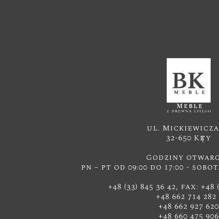
ul. Mickiewicza
32-650 Kęty
Godziny otwarc
pn – pt od 09:00 do 17:00 - sobot
+48 (33) 845 36 42, fax: +48 
+48 662 714 28
+48 662 927 620
+48 660 475 906