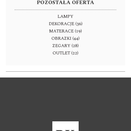
POZOSTAŁA OFERTA
LAMPY
DEKORACJE (36)
MATERACE (19)
OBRAZKI (44)
ZEGARY (28)
OUTLET (22)