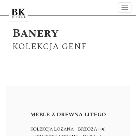
Tog
navi
Banery
KOLEKCJA GENF
KATEGORIE
PRODUKTÓW
MEBLE Z DREWNA LITEGO
KOLEKCJA LOZANA - BRZOZA (49)