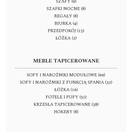
SZAFY (9)
SZAFKI NOCNE (8)
REGAŁY (8)
BIURKA (4)
PRZEDPOKÓJ (15)
ŁÓŻKA (2)
MEBLE TAPICEROWANE
SOFY I NAROŻNIKI MODUŁOWE (69)
SOFY I NAROŻNIKI Z FUNKCJĄ SPANIA (32)
ŁÓŻKA (16)
FOTELE I PUFY (50)
KRZESŁA TAPICEROWANE (38)
HOKERY (8)