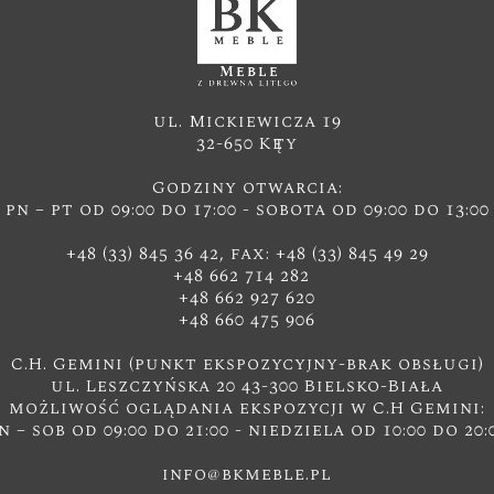
ul. Mickiewicza 19
32-650 Kęty
Godziny otwarcia:
pn – pt od 09:00 do 17:00 - sobota od 09:00 do 13:00
+48 (33) 845 36 42, fax: +48 (33) 845 49 29
+48 662 714 282
+48 662 927 620
+48 660 475 906
C.H. Gemini (punkt ekspozycyjny-brak obsługi)
ul. Leszczyńska 20 43-300 Bielsko-Biała
możliwość oglądania ekspozycji w C.H Gemini:
n – sob od 09:00 do 21:00 - niedziela od 10:00 do 20:
info@bkmeble.pl